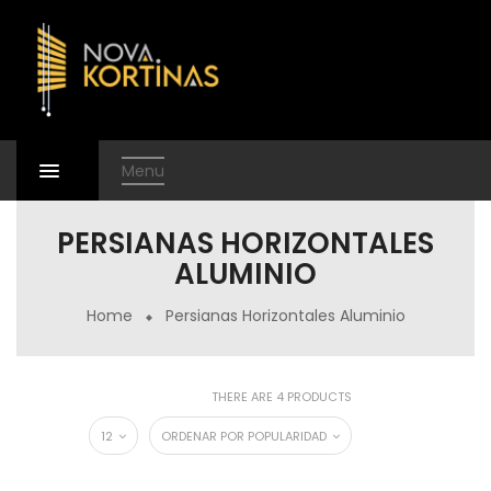
Menu
PERSIANAS HORIZONTALES
ALUMINIO
Home
Persianas Horizontales Aluminio
THERE ARE 4 PRODUCTS
12
ORDENAR POR POPULARIDAD