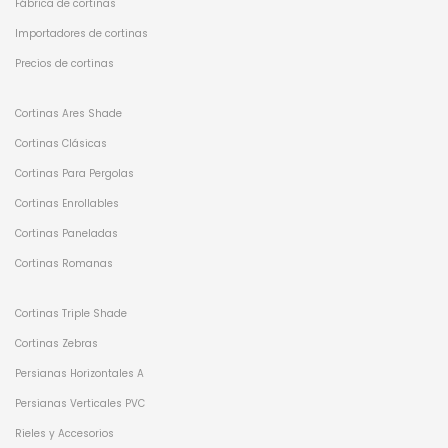
Fábrica de cortinas
Importadores de cortinas
Precios de cortinas
Cortinas Ares Shade
Cortinas Clásicas
Cortinas Para Pergolas
Cortinas Enrollables
Cortinas Paneladas
Cortinas Romanas
Cortinas Triple Shade
Cortinas Zebras
Persianas Horizontales A
Persianas Verticales PVC
Rieles y Accesorios