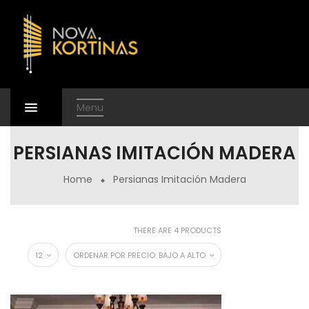
Menu
PERSIANAS IMITACIÓN MADERA
Home
Persianas Imitación Madera
THERE ARE 4 PRODUCTS
12
ORDENAR POR PRECIO: BAJO A ALTO