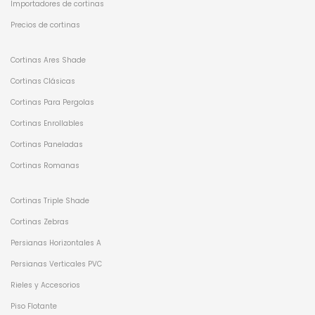
Importadores de cortinas
Precios de cortinas
Cortinas Ares Shade
Cortinas Clásicas
Cortinas Para Pergolas
Cortinas Enrollables
Cortinas Paneladas
Cortinas Romanas
Cortinas Triple Shade
Cortinas Zebras
Persianas Horizontales A
Persianas Verticales PVC
Rieles y Accesorios
Piso Flotante