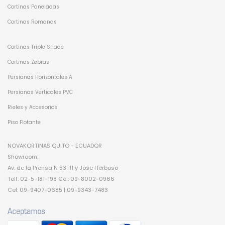
Cortinas Paneladas
Cortinas Romanas
Cortinas Triple Shade
Cortinas Zebras
Persianas Horizontales A
Persianas Verticales PVC
Rieles y Accesorios
Piso Flotante
NOVAKORTINAS QUITO - ECUADOR
Showroom:
Av. de la Prensa N 53-11 y José Herboso
Telf: 02-5-181-198 Cel: 09-8002-0966
Cel: 09-9407-0685 | 09-9343-7483