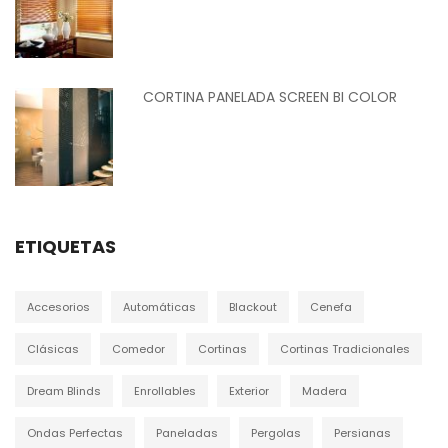
CORTINA PANELADA SCREEN BI COLOR
ETIQUETAS
Accesorios
Automáticas
Blackout
Cenefa
Clásicas
Comedor
Cortinas
Cortinas Tradicionales
Dream Blinds
Enrollables
Exterior
Madera
Ondas Perfectas
Paneladas
Pergolas
Persianas