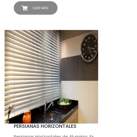
LEER MÁS
PERSIANAS HORIZONTALES
Persianas Horizontales de Aluminio: Es