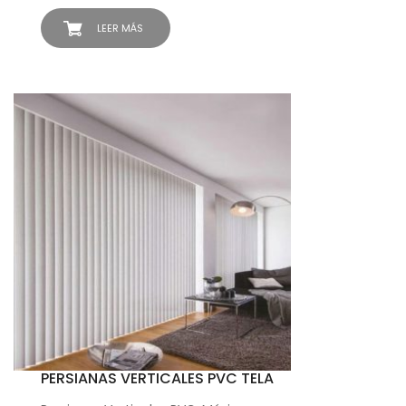
LEER MÁS
PERSIANAS VERTICALES PVC TELA