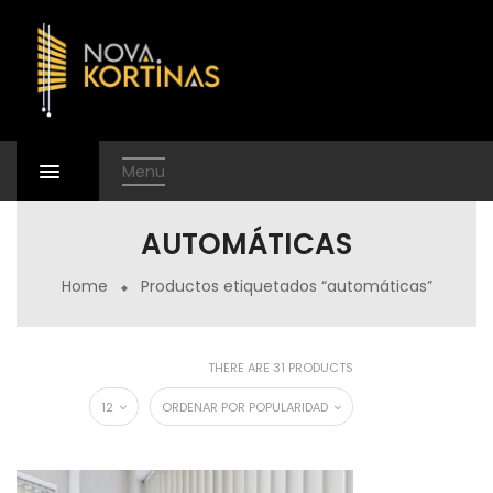
Menu
AUTOMÁTICAS
Home
Productos etiquetados “automáticas”
THERE ARE 31 PRODUCTS
12
ORDENAR POR POPULARIDAD