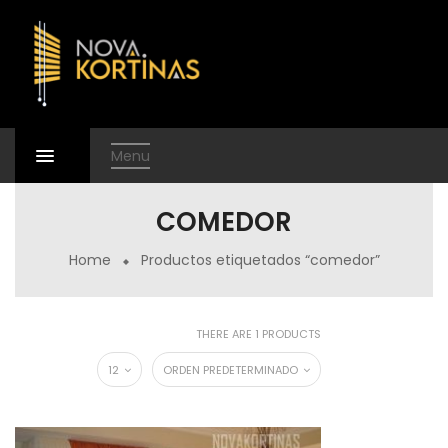
Menu
COMEDOR
Home
Productos etiquetados “comedor”
THERE ARE 1 PRODUCTS
12
ORDEN PREDETERMINADO