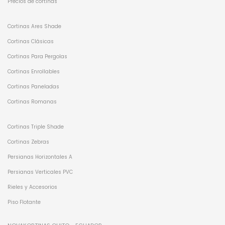
Precios de cortinas
Cortinas Ares Shade
Cortinas Clásicas
Cortinas Para Pergolas
Cortinas Enrollables
Cortinas Paneladas
Cortinas Romanas
Cortinas Triple Shade
Cortinas Zebras
Persianas Horizontales A
Persianas Verticales PVC
Rieles y Accesorios
Piso Flotante