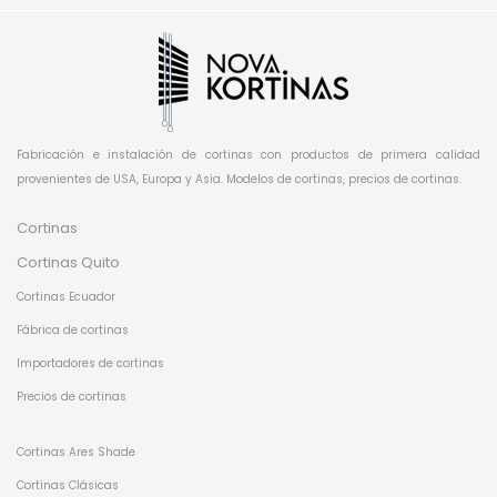
Fabricación e instalación de cortinas con productos de primera calidad
provenientes de USA, Europa y Asia. Modelos de cortinas, precios de cortinas.
Cortinas
Cortinas Quito
Cortinas Ecuador
Fábrica de cortinas
Importadores de cortinas
Precios de cortinas
Cortinas Ares Shade
Cortinas Clásicas