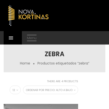
Menu
ZEBRA
Home
Productos etiquetados “zebra”
THERE ARE 4 PRODUCTS
12
ORDENAR POR PRECIO: ALTO A BAJO