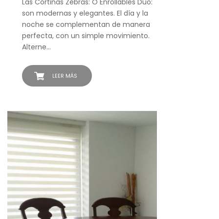
Las Cortinas Zebras: O Enrollables Dúo:
son modernas y elegantes. El día y la
noche se complementan de manera
perfecta, con un simple movimiento.
Alterne…
LEER MÁS