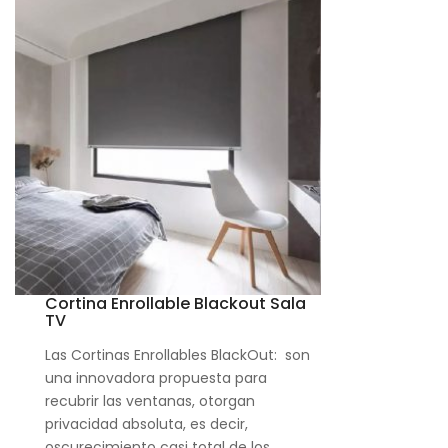
Cortina Enrollable Blackout Sala
TV
Las Cortinas Enrollables BlackOut: son
una innovadora propuesta para
recubrir las ventanas, otorgan
privacidad absoluta, es decir,
oscurecimiento casi total de los