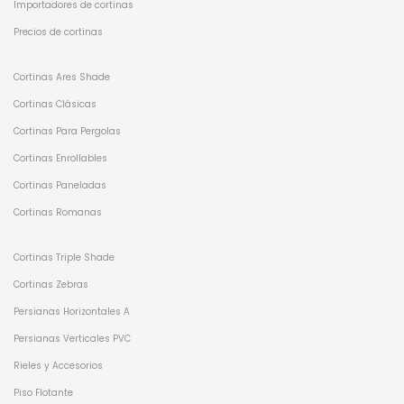
Importadores de cortinas
Precios de cortinas
Cortinas Ares Shade
Cortinas Clásicas
Cortinas Para Pergolas
Cortinas Enrollables
Cortinas Paneladas
Cortinas Romanas
Cortinas Triple Shade
Cortinas Zebras
Persianas Horizontales A
Persianas Verticales PVC
Rieles y Accesorios
Piso Flotante