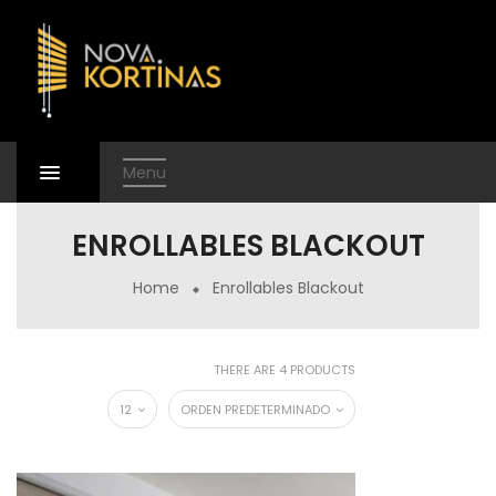
Menu
ENROLLABLES BLACKOUT
Home
Enrollables Blackout
THERE ARE 4 PRODUCTS
12
ORDEN PREDETERMINADO