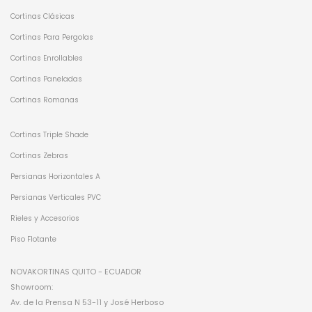
Cortinas Clásicas
Cortinas Para Pergolas
Cortinas Enrollables
Cortinas Paneladas
Cortinas Romanas
Cortinas Triple Shade
Cortinas Zebras
Persianas Horizontales A
Persianas Verticales PVC
Rieles y Accesorios
Piso Flotante
NOVAKORTINAS QUITO - ECUADOR
Showroom:
Av. de la Prensa N 53-11 y José Herboso