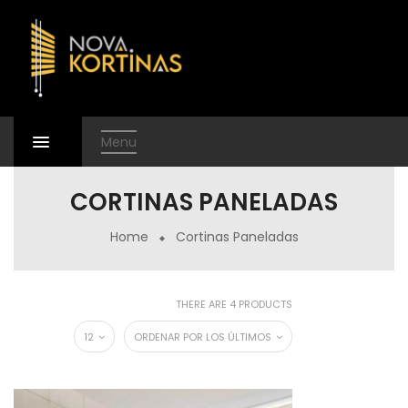
Menu
CORTINAS PANELADAS
Home
Cortinas Paneladas
THERE ARE 4 PRODUCTS
12
ORDENAR POR LOS ÚLTIMOS