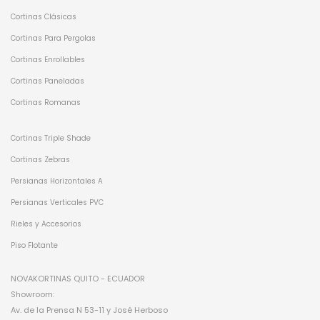
Cortinas Clásicas
Cortinas Para Pergolas
Cortinas Enrollables
Cortinas Paneladas
Cortinas Romanas
Cortinas Triple Shade
Cortinas Zebras
Persianas Horizontales A
Persianas Verticales PVC
Rieles y Accesorios
Piso Flotante
NOVAKORTINAS QUITO - ECUADOR
Showroom:
Av. de la Prensa N 53-11 y José Herboso