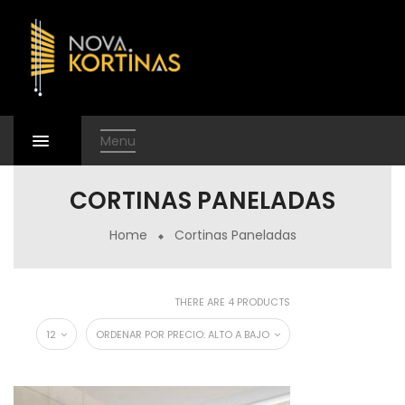
Menu
CORTINAS PANELADAS
Home
Cortinas Paneladas
THERE ARE 4 PRODUCTS
12
ORDENAR POR PRECIO: ALTO A BAJO