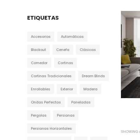
ETIQUETAS
Accesorios
Automáticas
Blackout
Cenefa
Clásicas
Comedor
Cortinas
Cortinas Tradicionales
Dream Blinds
Enrollables
Exterior
Madera
Ondas Perfectas
Paneladas
Pergolas
Persianas
Persianas Horizontales
SHOWING A