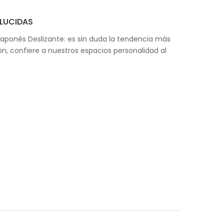
LUCIDAS
Japonés Deslizante: es sin duda la tendencia más
n, confiere a nuestros espacios personalidad al