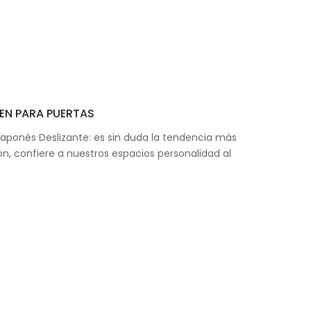
EN PARA PUERTAS
Japonés Deslizante: es sin duda la tendencia más
n, confiere a nuestros espacios personalidad al