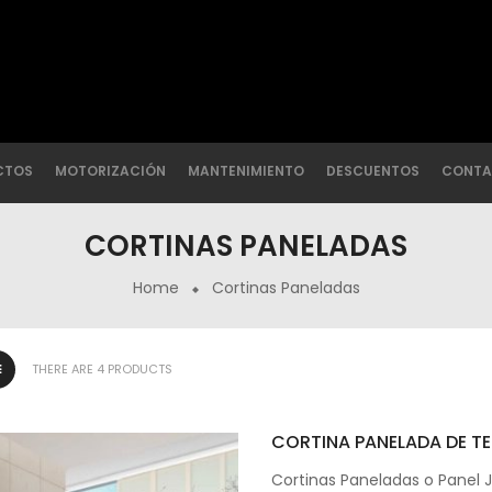
CTOS
MOTORIZACIÓN
MANTENIMIENTO
DESCUENTOS
CONTA
CORTINAS PANELADAS
Home
Cortinas Paneladas
THERE ARE 4 PRODUCTS
CORTINA PANELADA DE TE
Cortinas Paneladas o Panel 