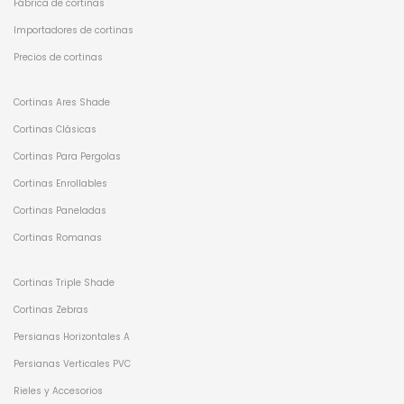
Fábrica de cortinas
Importadores de cortinas
Precios de cortinas
Cortinas Ares Shade
Cortinas Clásicas
Cortinas Para Pergolas
Cortinas Enrollables
Cortinas Paneladas
Cortinas Romanas
Cortinas Triple Shade
Cortinas Zebras
Persianas Horizontales A
Persianas Verticales PVC
Rieles y Accesorios