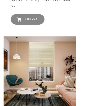
funciones. Estas persianas controlan
la…
LEER MÁS