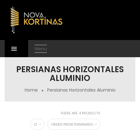
Menu
PERSIANAS HORIZONTALES
ALUMINIO
Home
Persianas Horizontales Aluminio
THERE ARE 4 PRODUCTS
12
ORDEN PREDETERMINADO