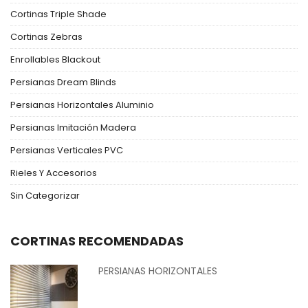
Cortinas Triple Shade
Cortinas Zebras
Enrollables Blackout
Persianas Dream Blinds
Persianas Horizontales Aluminio
Persianas Imitación Madera
Persianas Verticales PVC
Rieles Y Accesorios
Sin Categorizar
CORTINAS RECOMENDADAS
PERSIANAS HORIZONTALES