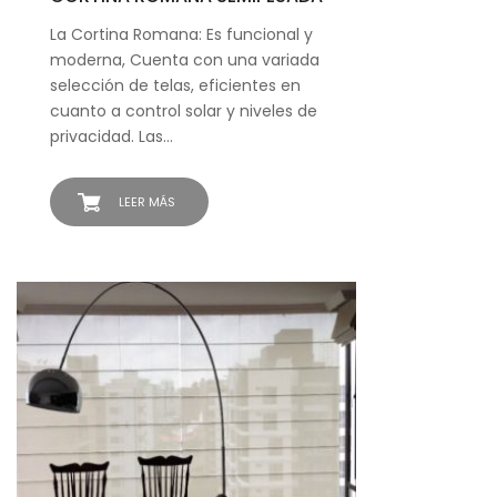
La Cortina Romana: Es funcional y
moderna, Cuenta con una variada
selección de telas, eficientes en
cuanto a control solar y niveles de
privacidad. Las…
LEER MÁS