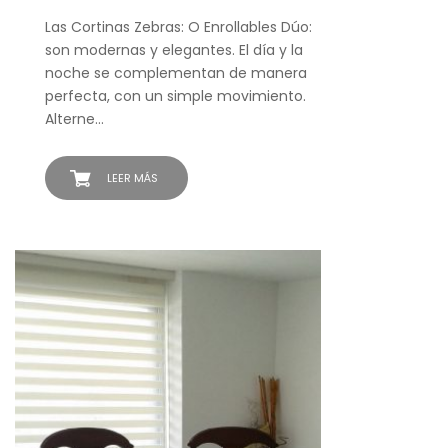
Las Cortinas Zebras: O Enrollables Dúo:
son modernas y elegantes. El día y la
noche se complementan de manera
perfecta, con un simple movimiento.
Alterne…
LEER MÁS