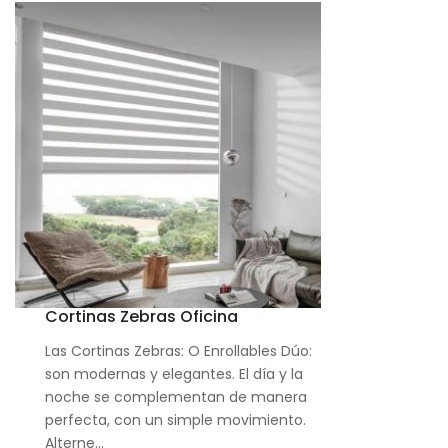
Cortinas Zebras Oficina
Las Cortinas Zebras: O Enrollables Dúo:
son modernas y elegantes. El día y la
noche se complementan de manera
perfecta, con un simple movimiento.
Alterne…