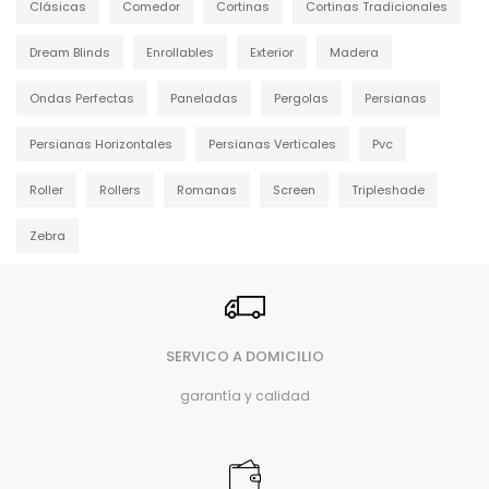
Clásicas
Comedor
Cortinas
Cortinas Tradicionales
Dream Blinds
Enrollables
Exterior
Madera
Ondas Perfectas
Paneladas
Pergolas
Persianas
Persianas Horizontales
Persianas Verticales
Pvc
Roller
Rollers
Romanas
Screen
Tripleshade
Zebra
SERVICO A DOMICILIO
garantía y calidad