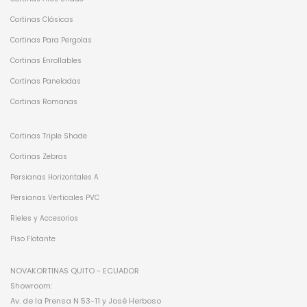
Cortinas Clásicas
Cortinas Para Pergolas
Cortinas Enrollables
Cortinas Paneladas
Cortinas Romanas
Cortinas Triple Shade
Cortinas Zebras
Persianas Horizontales A
Persianas Verticales PVC
Rieles y Accesorios
Piso Flotante
NOVAKORTINAS QUITO - ECUADOR
Showroom:
Av. de la Prensa N 53-11 y José Herboso