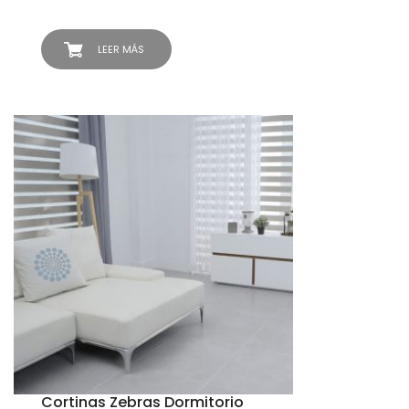
LEER MÁS
Cortinas Zebras Dormitorio