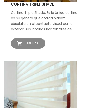
CORTINA TRIPLE SHADE
Cortina Triple Shade: Es la única cortina
en su género que otorga nitidez
absoluta en el contacto visual con el
exterior, sus laminas horizontales de…
LEER MÁS