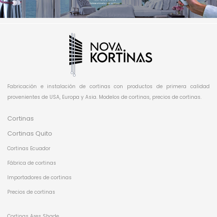
Fabricación e instalación de cortinas con productos de primera calidad
provenientes de USA, Europa y Asia. Modelos de cortinas, precios de cortinas.
Cortinas
Cortinas Quito
Cortinas Ecuador
Fábrica de cortinas
Importadores de cortinas
Precios de cortinas
Cortinas Ares Shade