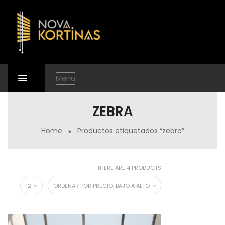
Menu
ZEBRA
Home
Productos etiquetados “zebra”
THERE ARE 4 PRODUCTS
12
ORDENAR POR PRECIO: BAJO A ALTO