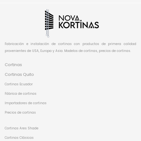
Fabricación e instalación de cortinas con productos de primera calidad
provenientes de USA, Europa y Asia. Modelos de cortinas, precios de cortinas.
Cortinas
Cortinas Quito
Cortinas Ecuador
Fábrica de cortinas
Importadores de cortinas
Precios de cortinas
Cortinas Ares Shade
Cortinas Clásicas