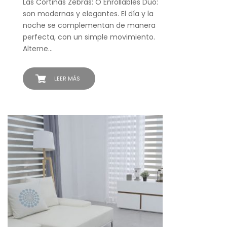
Las Cortinas Zebras: O Enrollables Dúo:
son modernas y elegantes. El día y la
noche se complementan de manera
perfecta, con un simple movimiento.
Alterne…
LEER MÁS