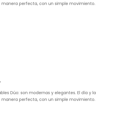
manera perfecta, con un simple movimiento.
r
ables Dúo: son modernas y elegantes. El día y la
manera perfecta, con un simple movimiento.