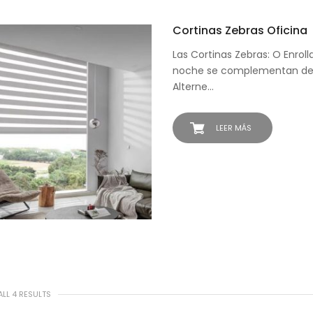
Cortinas Zebras Oficina
Las Cortinas Zebras: O Enroll
noche se complementan de 
Alterne…
LEER MÁS
LL 4 RESULTS