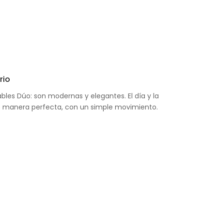
rio
ables Dúo: son modernas y elegantes. El día y la
manera perfecta, con un simple movimiento.