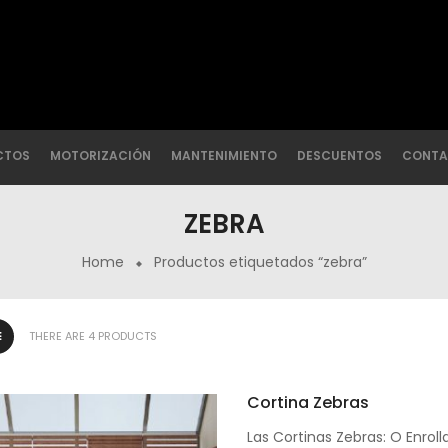
CTOS
MOTORIZACIÓN
MANTENIMIENTO
DESCUENTOS
CONTA
ZEBRA
Home
Productos etiquetados “zebra”
THERE ARE 4 PRODUCTS
Cortina Zebras
Las Cortinas Zebras: O Enroll