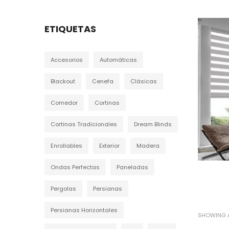
ETIQUETAS
Accesorios
Automáticas
Blackout
Cenefa
Clásicas
Comedor
Cortinas
Cortinas Tradicionales
Dream Blinds
Enrollables
Exterior
Madera
Ondas Perfectas
Paneladas
Pergolas
Persianas
Persianas Horizontales
SHOWING A