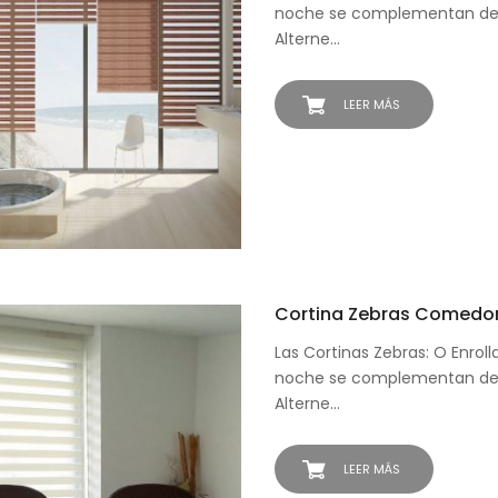
noche se complementan de 
Alterne…
LEER MÁS
Cortina Zebras Comedo
Las Cortinas Zebras: O Enroll
noche se complementan de 
Alterne…
LEER MÁS