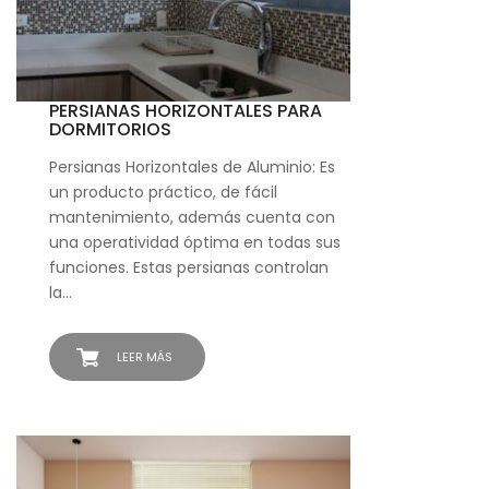
PERSIANAS HORIZONTALES PARA
DORMITORIOS
Persianas Horizontales de Aluminio: Es
un producto práctico, de fácil
mantenimiento, además cuenta con
una operatividad óptima en todas sus
funciones. Estas persianas controlan
la…
LEER MÁS