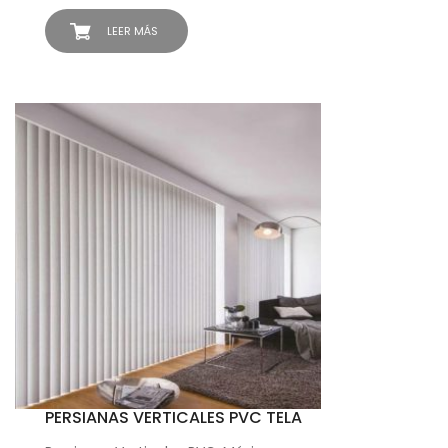
LEER MÁS
PERSIANAS VERTICALES PVC TELA