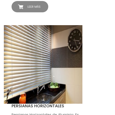
LEER MÁS
PERSIANAS HORIZONTALES
Persianas Horizontales de Aluminio: Es