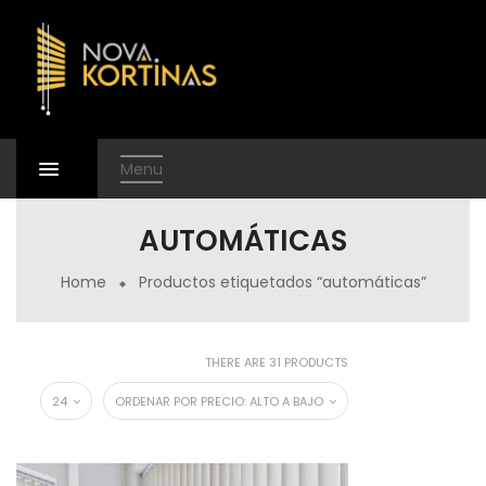
Menu
AUTOMÁTICAS
Home
Productos etiquetados “automáticas”
THERE ARE 31 PRODUCTS
24
ORDENAR POR PRECIO: ALTO A BAJO