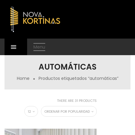
Menu
AUTOMÁTICAS
Home
Productos etiquetados “automáticas”
THERE ARE 31 PRODUCTS
12
ORDENAR POR POPULARIDAD