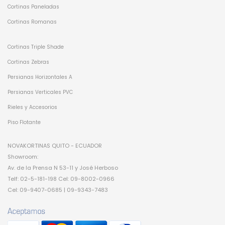
Cortinas Paneladas
Cortinas Romanas
Cortinas Triple Shade
Cortinas Zebras
Persianas Horizontales A
Persianas Verticales PVC
Rieles y Accesorios
Piso Flotante
NOVAKORTINAS QUITO - ECUADOR
Showroom:
Av. de la Prensa N 53-11 y José Herboso
Telf: 02-5-181-198 Cel: 09-8002-0966
Cel: 09-9407-0685 | 09-9343-7483