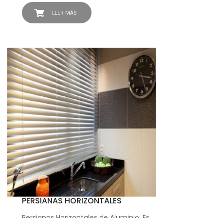
LEER MÁS
PERSIANAS HORIZONTALES
Persianas Horizontales de Aluminio: Es