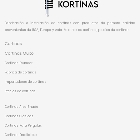
Fabricación e instalación de cortinas con productos de primera calidad
provenientes de USA, Europa y Asia. Modelos de cortinas, precios de cortinas.
Cortinas
Cortinas Quito
Cortinas Ecuador
Fábrica de cortinas
Importadores de cortinas
Precios de cortinas
Cortinas Ares Shade
Cortinas Clásicas
Cortinas Para Pergolas
Cortinas Enrollables