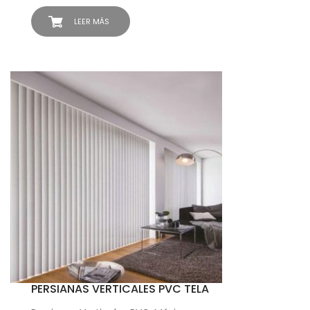
LEER MÁS
PERSIANAS VERTICALES PVC TELA