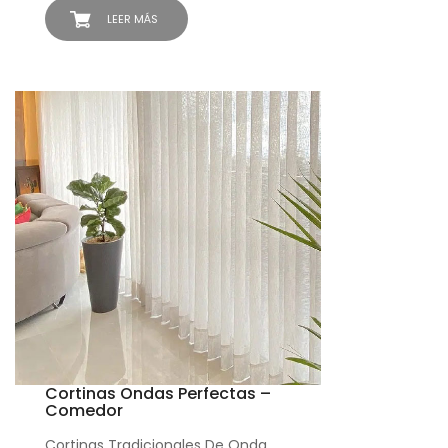
LEER MÁS
Cortinas Ondas Perfectas –
Comedor
Cortinas Tradicionales De Onda