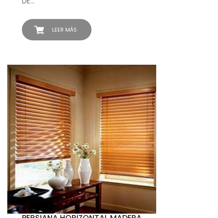
DE…
LEER MÁS
PERSIANA HORIZONTAL MADERA