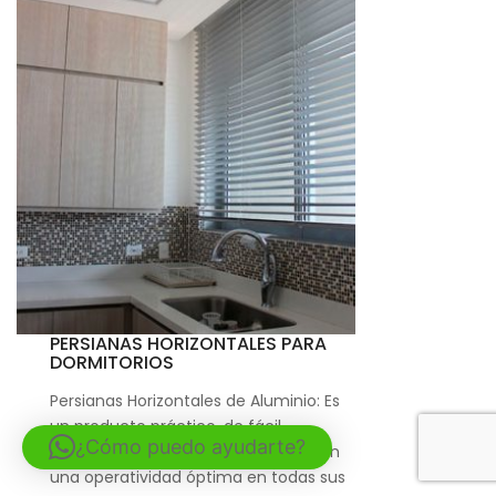
PERSIANAS HORIZONTALES PARA
DORMITORIOS
Persianas Horizontales de Aluminio: Es
un producto práctico, de fácil
¿Cómo puedo ayudarte?
mantenimiento, además cuenta con
una operatividad óptima en todas sus