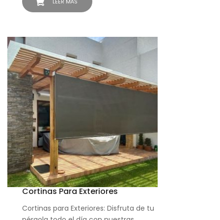
LEER MÁS
Cortinas Para Exteriores
Cortinas para Exteriores: Disfruta de tu
pérgola todo el día con nuestras